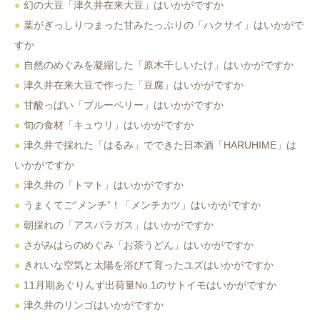
幻の大豆「津久井在来大豆」はいかがですか
葉がぎっしりつまった甘みたっぷりの「ハクサイ」はいかがで
すか
自然のめぐみを凝縮した「原木干しいたけ」はいかがですか
津久井在来大豆で作った「豆腐」はいかがですか
甘酸っぱい「ブルーベリー」はいかがですか
旬の食材「キュウリ」はいかがですか
津久井で採れた「はるみ」でできた日本酒「HARUHIME」は
いかがですか
津久井の「トマト」はいかがですか
うまくてご”メンチ”！「メンチカツ」はいかがですか
朝採れの「アスパラガス」はいかがですか
さがみはらのめぐみ「お茶うどん」はいかがですか
きれいな空気と太陽を浴びて育ったユズはいかがですか
11月期あぐりんず出荷量No.1のサトイモはいかがですか
津久井のリンゴはいかがですか