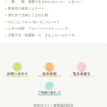
「農」「商」連携で生まれたせんべい「ぶるべい」
新発売の緑茶ジェラート
津久井で元気にうまれた卵
のどごしツルン♪生いもこんにゃく
ぶるべの樹「ブルーベリードレッシング」
洋菓子店「海援隊」の「きなこロールケーキ」
神奈川つくい農業協同組合