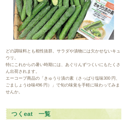
どの調味料とも相性抜群。サラダや漬物には欠かせないキュ
ウリ。
特にこれからの暑い時期には、あぐりんずつくいにもたくさ
ん出荷されます。
エーコープ商品の「きゅうり漬の素（さっぱり塩味300 円、
ごましょうゆ味496 円）」で旬の味覚を手軽に味わってみま
せんか。
つくeat 一覧