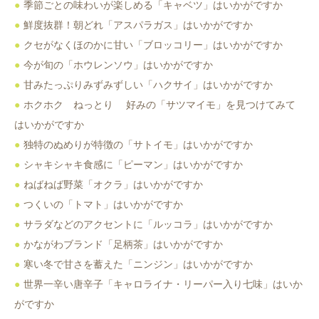
季節ごとの味わいが楽しめる「キャベツ」はいかがですか
鮮度抜群！朝どれ「アスパラガス」はいかがですか
クセがなくほのかに甘い「ブロッコリー」はいかがですか
今が旬の「ホウレンソウ」はいかがですか
甘みたっぷりみずみずしい「ハクサイ」はいかがですか
ホクホク ねっとり 好みの「サツマイモ」を見つけてみて
はいかがですか
独特のぬめりが特徴の「サトイモ」はいかがですか
シャキシャキ食感に「ピーマン」はいかがですか
ねばねば野菜「オクラ」はいかがですか
つくいの「トマト」はいかがですか
サラダなどのアクセントに「ルッコラ」はいかがですか
かながわブランド「足柄茶」はいかがですか
寒い冬で甘さを蓄えた「ニンジン」はいかがですか
世界一辛い唐辛子「キャロライナ・リーパー入り七味」はいか
がですか