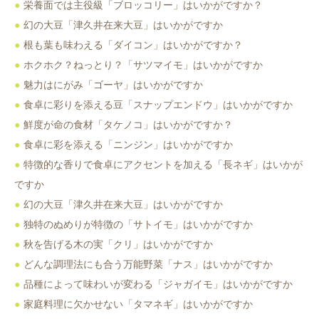
栄養面では主役級「ブロッコリー」はいかがですか？
幻の大豆「津久井在来大豆」はいかがですか
根も葉も味わえる「ダイコン」はいかがですか？
ホクホク？ねっとり？「サツマイモ」はいかがですか
魅力はにがみ「ゴーヤ」はいかがですか
食卓に彩りを添える豆「スナップエンドウ」はいかがですか
鮮度が命の食材「タケノコ」はいかがですか？
食卓に彩を添える「ニンジン」はいかがですか
特徴的な香りで食卓にアクセントを加える「長ネギ」はいかが
ですか
幻の大豆「津久井在来大豆」はいかがですか
独特のぬめりが特徴の「サトイモ」はいかがですか
秋を告げる木の実「クリ」はいかがですか
どんな調理法にも合う万能野菜「ナス」はいかがですか
品種によって味わいが変わる「ジャガイモ」はいかがですか
家庭料理に欠かせない「タマネギ」はいかがですか