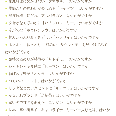
家庭料理に欠かせない「タマネギ」はいかがですか
季節ごとの味わいが楽しめる「キャベツ」はいかがですか
鮮度抜群！朝どれ「アスパラガス」はいかがですか
クセがなくほのかに甘い「ブロッコリー」はいかがですか
今が旬の「ホウレンソウ」はいかがですか
甘みたっぷりみずみずしい「ハクサイ」はいかがですか
ホクホク ねっとり 好みの「サツマイモ」を見つけてみて
はいかがですか
独特のぬめりが特徴の「サトイモ」はいかがですか
シャキシャキ食感に「ピーマン」はいかがですか
ねばねば野菜「オクラ」はいかがですか
つくいの「トマト」はいかがですか
サラダなどのアクセントに「ルッコラ」はいかがですか
かながわブランド「足柄茶」はいかがですか
寒い冬で甘さを蓄えた「ニンジン」はいかがですか
世界一辛い唐辛子「キャロライナ・リーパー入り七味」はいか