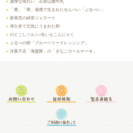
濃厚な味わい 石老山麓牛乳
「農」「商」連携で生まれたせんべい「ぶるべい」
新発売の緑茶ジェラート
津久井で元気にうまれた卵
のどごしツルン♪生いもこんにゃく
ぶるべの樹「ブルーベリードレッシング」
洋菓子店「海援隊」の「きなこロールケーキ」