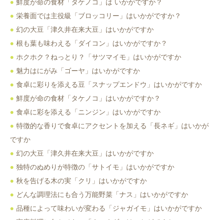
鮮度が命の食材「タケノコ」は いかがですか？
栄養面では主役級「ブロッコリー」はいかがですか？
幻の大豆「津久井在来大豆」はいかがですか
根も葉も味わえる「ダイコン」はいかがですか？
ホクホク？ねっとり？「サツマイモ」はいかがですか
魅力はにがみ「ゴーヤ」はいかがですか
食卓に彩りを添える豆「スナップエンドウ」はいかがですか
鮮度が命の食材「タケノコ」はいかがですか？
食卓に彩を添える「ニンジン」はいかがですか
特徴的な香りで食卓にアクセントを加える「長ネギ」はいかが
ですか
幻の大豆「津久井在来大豆」はいかがですか
独特のぬめりが特徴の「サトイモ」はいかがですか
秋を告げる木の実「クリ」はいかがですか
どんな調理法にも合う万能野菜「ナス」はいかがですか
品種によって味わいが変わる「ジャガイモ」はいかがですか