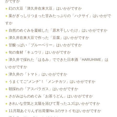
がですか
幻の大豆「津久井在来大豆」はいかがですか
葉がぎっしりつまった甘みたっぷりの「ハクサイ」はいかがで
すか
自然のめぐみを凝縮した「原木干しいたけ」はいかがですか
津久井在来大豆で作った「豆腐」はいかがですか
甘酸っぱい「ブルーベリー」はいかがですか
旬の食材「キュウリ」はいかがですか
津久井で採れた「はるみ」でできた日本酒「HARUHIME」は
いかがですか
津久井の「トマト」はいかがですか
うまくてご”メンチ”！「メンチカツ」はいかがですか
朝採れの「アスパラガス」はいかがですか
さがみはらのめぐみ「お茶うどん」はいかがですか
きれいな空気と太陽を浴びて育ったユズはいかがですか
11月期あぐりんず出荷量No.1のサトイモはいかがですか