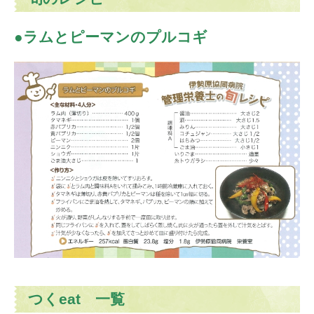
ラムとピーマンのプルコギ
つくeat 一覧