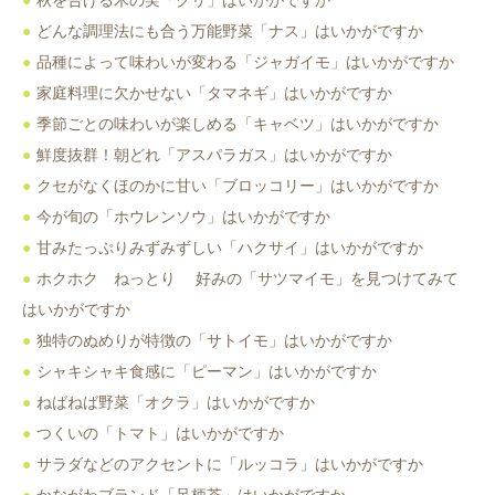
秋を告げる木の実「クリ」はいかがですか
どんな調理法にも合う万能野菜「ナス」はいかがですか
品種によって味わいが変わる「ジャガイモ」はいかがですか
家庭料理に欠かせない「タマネギ」はいかがですか
季節ごとの味わいが楽しめる「キャベツ」はいかがですか
鮮度抜群！朝どれ「アスパラガス」はいかがですか
クセがなくほのかに甘い「ブロッコリー」はいかがですか
今が旬の「ホウレンソウ」はいかがですか
甘みたっぷりみずみずしい「ハクサイ」はいかがですか
ホクホク ねっとり 好みの「サツマイモ」を見つけてみて
はいかがですか
独特のぬめりが特徴の「サトイモ」はいかがですか
シャキシャキ食感に「ピーマン」はいかがですか
ねばねば野菜「オクラ」はいかがですか
つくいの「トマト」はいかがですか
サラダなどのアクセントに「ルッコラ」はいかがですか