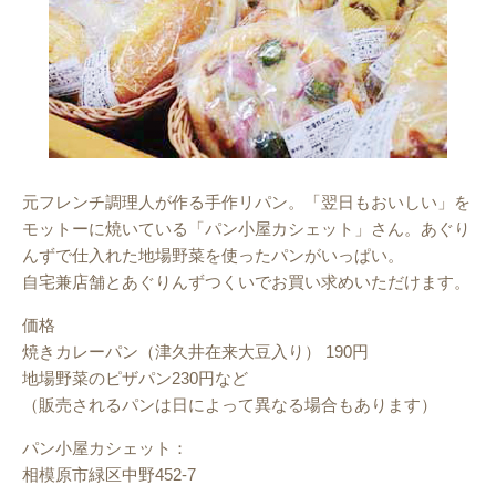
元フレンチ調理人が作る手作リパン。「翌日もおいしい」を
モットーに焼いている「パン小屋カシェット」さん。あぐり
んずで仕入れた地場野菜を使ったパンがいっぱい。
自宅兼店舗とあぐりんずつくいでお買い求めいただけます。
価格
焼きカレーパン（津久井在来大豆入り） 190円
地場野菜のピザパン230円など
（販売されるパンは日によって異なる場合もあります）
パン小屋カシェット：
相模原市緑区中野452-7