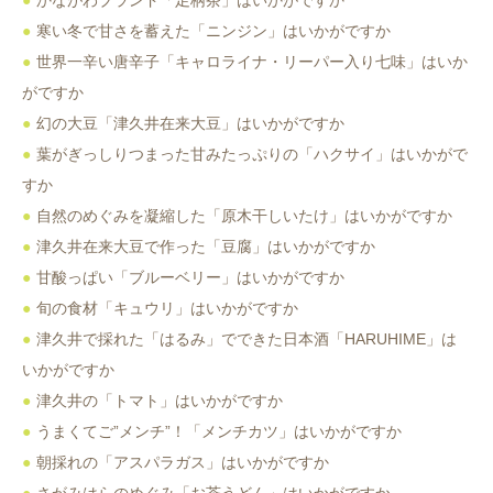
かながわブランド「足柄茶」はいかがですか
寒い冬で甘さを蓄えた「ニンジン」はいかがですか
世界一辛い唐辛子「キャロライナ・リーパー入り七味」はいか
がですか
幻の大豆「津久井在来大豆」はいかがですか
葉がぎっしりつまった甘みたっぷりの「ハクサイ」はいかがで
すか
自然のめぐみを凝縮した「原木干しいたけ」はいかがですか
津久井在来大豆で作った「豆腐」はいかがですか
甘酸っぱい「ブルーベリー」はいかがですか
旬の食材「キュウリ」はいかがですか
津久井で採れた「はるみ」でできた日本酒「HARUHIME」は
いかがですか
津久井の「トマト」はいかがですか
うまくてご”メンチ”！「メンチカツ」はいかがですか
朝採れの「アスパラガス」はいかがですか