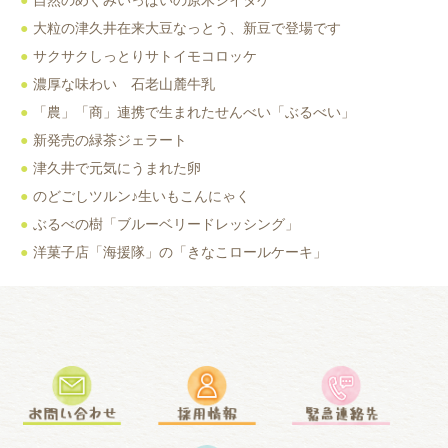
自然のめぐみいっぱいの原木シイタケ
大粒の津久井在来大豆なっとう、新豆で登場です
サクサクしっとりサトイモコロッケ
濃厚な味わい 石老山麓牛乳
「農」「商」連携で生まれたせんべい「ぶるべい」
新発売の緑茶ジェラート
津久井で元気にうまれた卵
のどごしツルン♪生いもこんにゃく
ぶるべの樹「ブルーベリードレッシング」
洋菓子店「海援隊」の「きなこロールケーキ」