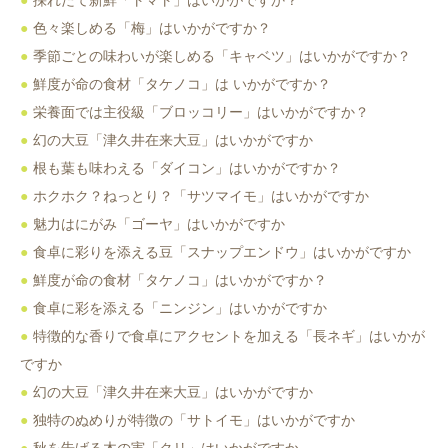
採れたて新鮮「トマト」はいかがですか？
色々楽しめる「梅」はいかがですか？
季節ごとの味わいが楽しめる「キャベツ」はいかがですか？
鮮度が命の食材「タケノコ」は いかがですか？
栄養面では主役級「ブロッコリー」はいかがですか？
幻の大豆「津久井在来大豆」はいかがですか
根も葉も味わえる「ダイコン」はいかがですか？
ホクホク？ねっとり？「サツマイモ」はいかがですか
魅力はにがみ「ゴーヤ」はいかがですか
食卓に彩りを添える豆「スナップエンドウ」はいかがですか
鮮度が命の食材「タケノコ」はいかがですか？
食卓に彩を添える「ニンジン」はいかがですか
特徴的な香りで食卓にアクセントを加える「長ネギ」はいかが
ですか
幻の大豆「津久井在来大豆」はいかがですか
独特のぬめりが特徴の「サトイモ」はいかがですか