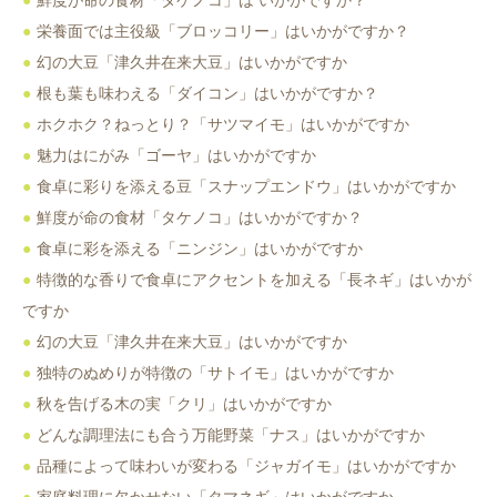
栄養面では主役級「ブロッコリー」はいかがですか？
幻の大豆「津久井在来大豆」はいかがですか
根も葉も味わえる「ダイコン」はいかがですか？
ホクホク？ねっとり？「サツマイモ」はいかがですか
魅力はにがみ「ゴーヤ」はいかがですか
食卓に彩りを添える豆「スナップエンドウ」はいかがですか
鮮度が命の食材「タケノコ」はいかがですか？
食卓に彩を添える「ニンジン」はいかがですか
特徴的な香りで食卓にアクセントを加える「長ネギ」はいかが
ですか
幻の大豆「津久井在来大豆」はいかがですか
独特のぬめりが特徴の「サトイモ」はいかがですか
秋を告げる木の実「クリ」はいかがですか
どんな調理法にも合う万能野菜「ナス」はいかがですか
品種によって味わいが変わる「ジャガイモ」はいかがですか
家庭料理に欠かせない「タマネギ」はいかがですか