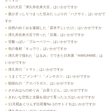
幻の大豆「津久井在来大豆」はいかがですか
葉がぎっしりつまった甘みたっぷりの「ハクサイ」はいかがで
すか
自然のめぐみを凝縮した「原木干しいたけ」はいかがですか
津久井在来大豆で作った「豆腐」はいかがですか
甘酸っぱい「ブルーベリー」はいかがですか
旬の食材「キュウリ」はいかがですか
津久井で採れた「はるみ」でできた日本酒「HARUHIME」は
いかがですか
津久井の「トマト」はいかがですか
うまくてご”メンチ”！「メンチカツ」はいかがですか
朝採れの「アスパラガス」はいかがですか
さがみはらのめぐみ「お茶うどん」はいかがですか
きれいな空気と太陽を浴びて育ったユズはいかがですか
11月期あぐりんず出荷量No.1のサトイモはいかがですか
津久井のリンゴはいかがですか