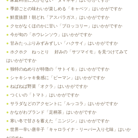
季節ごとの味わいが楽しめる「キャベツ」はいかがですか
鮮度抜群！朝どれ「アスパラガス」はいかがですか
クセがなくほのかに甘い「ブロッコリー」はいかがですか
今が旬の「ホウレンソウ」はいかがですか
甘みたっぷりみずみずしい「ハクサイ」はいかがですか
ホクホク ねっとり 好みの「サツマイモ」を見つけてみて
はいかがですか
独特のぬめりが特徴の「サトイモ」はいかがですか
シャキシャキ食感に「ピーマン」はいかがですか
ねばねば野菜「オクラ」はいかがですか
つくいの「トマト」はいかがですか
サラダなどのアクセントに「ルッコラ」はいかがですか
かながわブランド「足柄茶」はいかがですか
寒い冬で甘さを蓄えた「ニンジン」はいかがですか
世界一辛い唐辛子「キャロライナ・リーパー入り七味」はいか
がですか