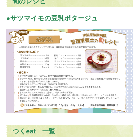
旬のレシピ
サツマイモの豆乳ポタージュ
つくeat 一覧