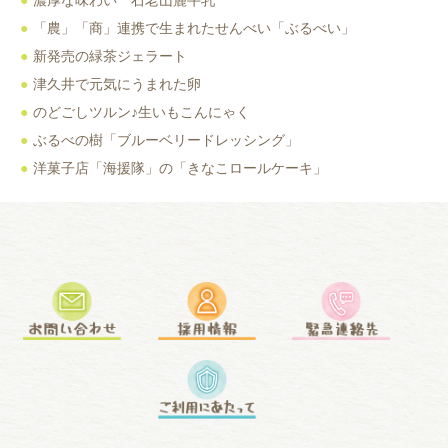
「農」「商」連携で生まれたせんべい「ぶるべい」
新発売の緑茶ジェラート
津久井で元気にうまれた卵
のどごしツルン♪生いもこんにゃく
ぶるべの樹「ブルーベリードレッシング」
洋菓子店「海援隊」の「きなこロールケーキ」