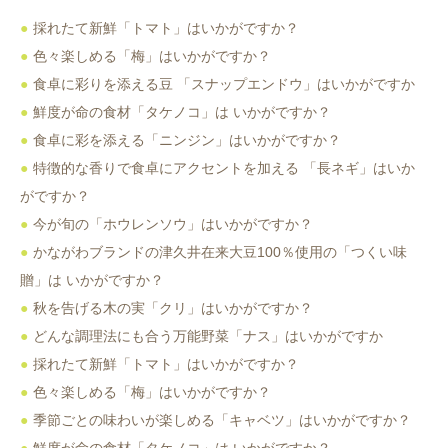
採れたて新鮮「トマト」はいかがですか？
色々楽しめる「梅」はいかがですか？
食卓に彩りを添える豆 「スナップエンドウ」はいかがですか
鮮度が命の食材「タケノコ」は いかがですか？
食卓に彩を添える「ニンジン」はいかがですか？
特徴的な香りで食卓にアクセントを加える 「長ネギ」はいか
がですか？
今が旬の「ホウレンソウ」はいかがですか？
かながわブランドの津久井在来大豆100％使用の「つくい味
贈」は いかがですか？
秋を告げる木の実「クリ」はいかがですか？
どんな調理法にも合う万能野菜「ナス」はいかがですか
採れたて新鮮「トマト」はいかがですか？
色々楽しめる「梅」はいかがですか？
季節ごとの味わいが楽しめる「キャベツ」はいかがですか？
鮮度が命の食材「タケノコ」は いかがですか？