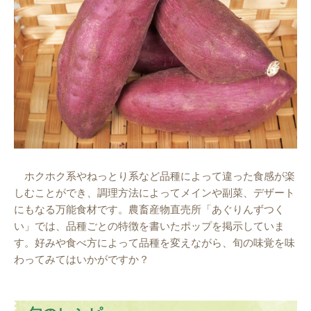
ホクホク系やねっとり系など品種によって違った食感が楽
しむことができ、調理方法によってメインや副菜、デザート
にもなる万能食材です。農畜産物直売所「あぐりんずつく
い」では、品種ごとの特徴を書いたポップを掲示していま
す。好みや食べ方によって品種を変えながら、旬の味覚を味
わってみてはいかがですか？