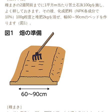
種まきの2週間前までに1平方m当たり苦土石灰100gを施し、
よく耕しておきます。その後、化成肥料（NPK各成分で
10%）100g程度と堆肥2kgを混ぜ、幅60～90cmのベッドを作
ります（図1）。
［種まき］