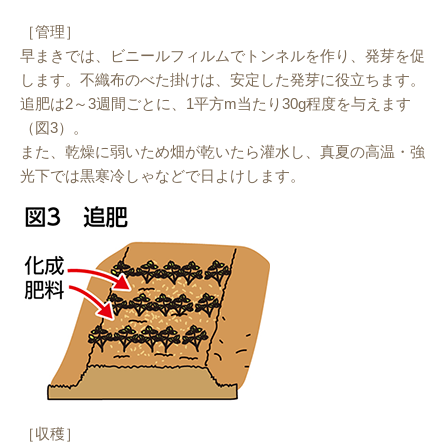
［管理］
早まきでは、ビニールフィルムでトンネルを作り、発芽を促
します。不織布のべた掛けは、安定した発芽に役立ちます。
追肥は2～3週間ごとに、1平方m当たり30g程度を与えます
（図3）。
また、乾燥に弱いため畑が乾いたら灌水し、真夏の高温・強
光下では黒寒冷しゃなどで日よけします。
［収穫］