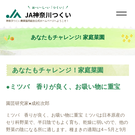
神奈川つくい農業協同組合
公式ホームページへようこそ！
あなたもチャレンジ! 家庭菜園
あなたもチャレンジ！家庭菜園
ミツバ 香りが良く、お吸い物に重宝
園芸研究家●成松次郎
ミツバ 香りが良く、お吸い物に重宝 ミツバは日本原産の
セリ科野菜で、半日陰でもよく育ち、乾燥に弱いので、他の
野菜の陰になる所に適します。種まきの適期は4～5月と9月