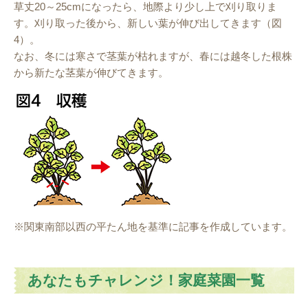
草丈20～25cmになったら、地際より少し上で刈り取りま
す。刈り取った後から、新しい葉が伸び出してきます（図
4）。
なお、冬には寒さで茎葉が枯れますが、春には越冬した根株
から新たな茎葉が伸びてきます。
※関東南部以西の平たん地を基準に記事を作成しています。
あなたもチャレンジ！家庭菜園一覧