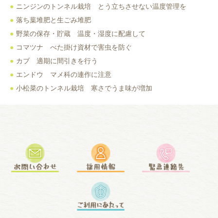
ニンジンのトンネル栽培 とう立ちさせない温度管理を
落ち葉堆肥と生ごみ堆肥
野菜の保存・貯蔵 温度・湿度に配慮して
コマツナ べた掛け資材で害虫を防ぐ
カブ 適期に間引きを行う
エンドウ マメ科の連作に注意
小松菜のトンネル栽培 寒さでうま味が増加