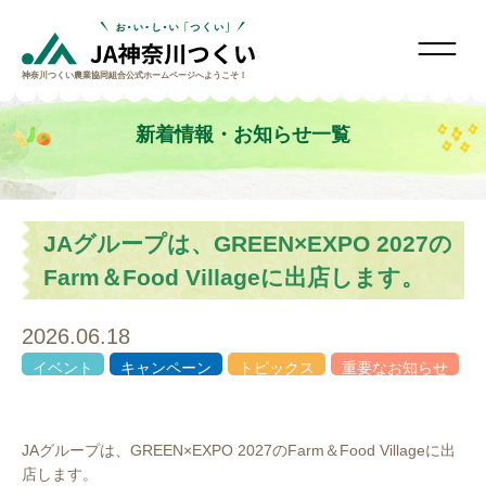
神奈川つくい農業協同組合
公式ホームページへようこそ！
新着情報・お知らせ一覧
JAグループは、GREEN×EXPO 2027の
Farm＆Food Villageに出店します。
2026.06.18
イベント
キャンペーン
トピックス
重要なお知らせ
JAグループは、GREEN×EXPO 2027のFarm＆Food Villageに出
店します。